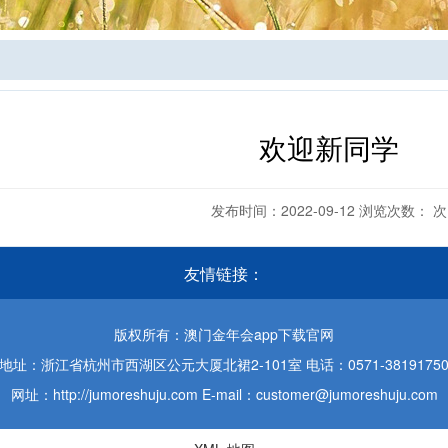
欢迎新同学
发布时间：2022-09-12
浏览次数： 次
友情链接：
版权所有：澳门金年会app下载官网
地址：浙江省杭州市西湖区公元大厦北裙2-101室 电话：0571-3819175
网址：
http://jumoreshuju.com
E-mail：customer@jumoreshuju.com