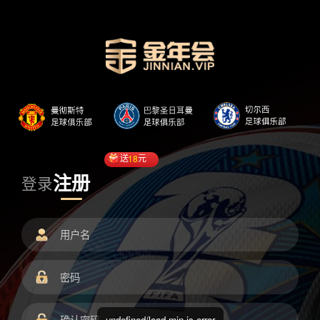
送
18
元
注册
登录
undefined/load.min.js error